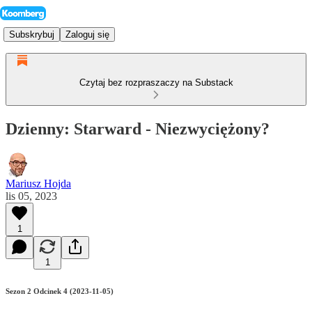
Subskrybuj
Zaloguj się
Czytaj bez rozpraszaczy na Substack
Dzienny: Starward - Niezwyciężony?
Mariusz Hojda
lis 05, 2023
1
1
Sezon 2 Odcinek 4 (2023-11-05)