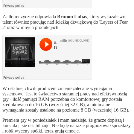
Za tło muzyczne odpowiada
Brunon Lubas
, który wykazał swój
talent również pracując nad ścieżką dźwiękową do 'Layers of Fear
2' oraz w innych produkcjach.
W ostatniej chwili producent zmienił zalecane wymagania
systemowe. Jest to świadectwo starannej pracy nad efektywnością
gry - ilość pamięci RAM potrzebna do komfortowej gry została
zredukowana do 16 GB (wcześniej 32 GB), a minimalne
wymagania zostały ustalone na poziomie 8 GB (wcześniej 16 GB).
Premiera gry w poniedziałek i mam nadzieje, że gracze dopiszą i
kurs akcji się ustabilizuje. Nie będę na razie prognozował sprzedaży
i robił wyceny spółki, teraz grają emocje.