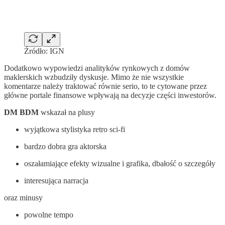
Źródło: IGN
Dodatkowo wypowiedzi analityków rynkowych z domów
maklerskich wzbudziły dyskusje. Mimo że nie wszystkie
komentarze należy traktować równie serio, to te cytowane przez
główne portale finansowe wpływają na decyzje części inwestorów.
DM BDM
wskazał na plusy
wyjątkowa stylistyka retro sci-fi
bardzo dobra gra aktorska
oszałamiające efekty wizualne i grafika, dbałość o szczegóły
interesująca narracja
oraz minusy
powolne tempo