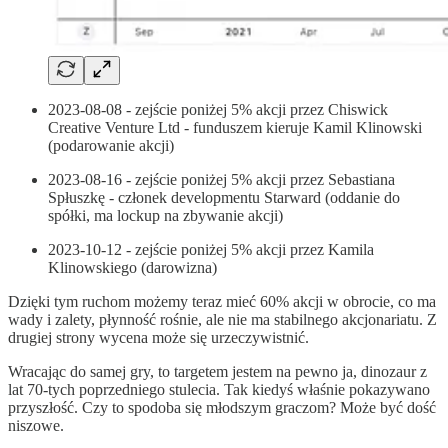
2023-08-08 - zejście poniżej 5% akcji przez Chiswick
Creative Venture Ltd - funduszem kieruje Kamil Klinowski
(podarowanie akcji)
2023-08-16 - zejście poniżej 5% akcji przez Sebastiana
Spłuszkę - członek developmentu Starward (oddanie do
spółki, ma lockup na zbywanie akcji)
2023-10-12 - zejście poniżej 5% akcji przez Kamila
Klinowskiego (darowizna)
Dzięki tym ruchom możemy teraz mieć 60% akcji w obrocie, co ma
wady i zalety, płynność rośnie, ale nie ma stabilnego akcjonariatu. Z
drugiej strony wycena może się urzeczywistnić.
Wracając do samej gry, to targetem jestem na pewno ja, dinozaur z
lat 70-tych poprzedniego stulecia. Tak kiedyś właśnie pokazywano
przyszłość. Czy to spodoba się młodszym graczom? Może być dość
niszowe.