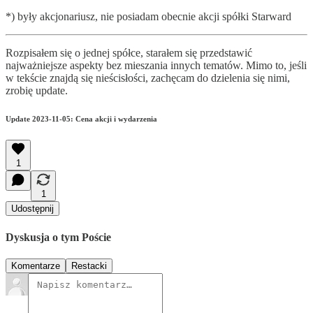
*) były akcjonariusz, nie posiadam obecnie akcji spółki Starward
Rozpisałem się o jednej spółce, starałem się przedstawić
najważniejsze aspekty bez mieszania innych tematów. Mimo to, jeśli
w tekście znajdą się nieścisłości, zachęcam do dzielenia się nimi,
zrobię update.
Update 2023-11-05: Cena akcji i wydarzenia
1
1
Udostępnij
Dyskusja o tym Poście
Komentarze
Restacki