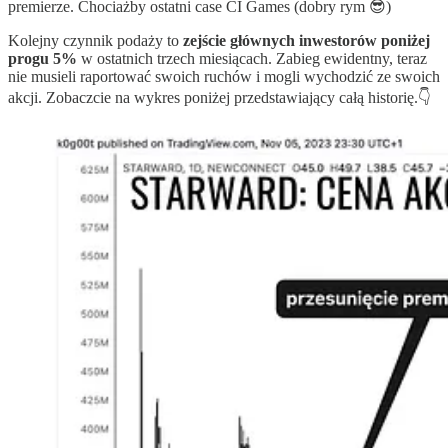
premierze. Chociażby ostatni case CI Games (dobry rym 😎)
Kolejny czynnik podaży to
zejście głównych inwestorów poniżej
progu 5%
w ostatnich trzech miesiącach. Zabieg ewidentny, teraz
nie musieli raportować swoich ruchów i mogli wychodzić ze swoich
akcji. Zobaczcie na wykres poniżej przedstawiający całą historię.👇