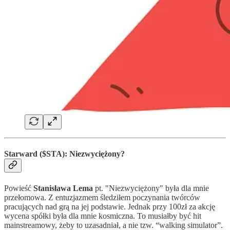
Starward ($STA): Niezwyciężony?
Powieść
Stanisława Lema
pt. "Niezwyciężony" była dla mnie
przełomowa. Z entuzjazmem śledziłem poczynania twórców
pracujących nad grą na jej podstawie. Jednak przy 100zł za akcję
wycena spółki była dla mnie kosmiczna. To musiałby być hit
mainstreamowy, żeby to uzasadniał, a nie tzw. “walking simulator”.