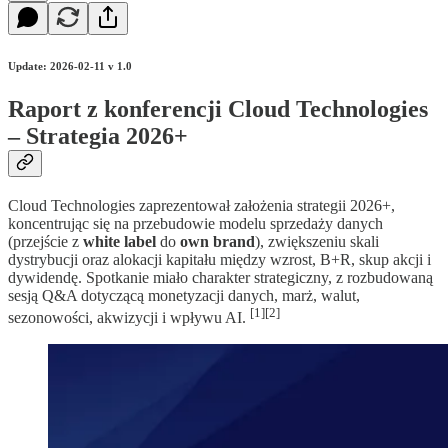
Update: 2026-02-11 v 1.0
Raport z konferencji Cloud Technologies
– Strategia 2026+
Cloud Technologies zaprezentował założenia strategii 2026+,
koncentrując się na przebudowie modelu sprzedaży danych
(przejście z
white label
do
own brand
), zwiększeniu skali
dystrybucji oraz alokacji kapitału między wzrost, B+R, skup akcji i
dywidendę. Spotkanie miało charakter strategiczny, z rozbudowaną
sesją Q&A dotyczącą monetyzacji danych, marż, walut,
[1][2]
sezonowości, akwizycji i wpływu AI.