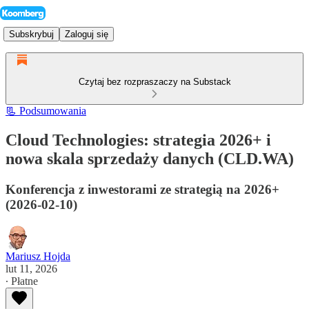
Subskrybuj
Zaloguj się
Czytaj bez rozpraszaczy na Substack
📃 Podsumowania
Cloud Technologies: strategia 2026+ i
nowa skala sprzedaży danych (CLD.WA)
Konferencja z inwestorami ze strategią na 2026+
(2026-02-10)
Mariusz Hojda
lut 11, 2026
∙ Płatne