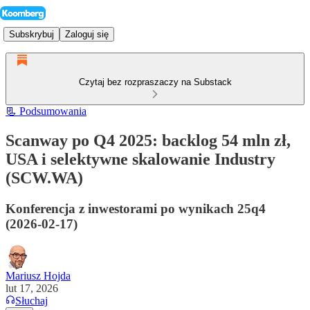
Subskrybuj
Zaloguj się
Czytaj bez rozpraszaczy na Substack
📃 Podsumowania
Scanway po Q4 2025: backlog 54 mln zł,
USA i selektywne skalowanie Industry
(SCW.WA)
Konferencja z inwestorami po wynikach 25q4
(2026-02-17)
Mariusz Hojda
lut 17, 2026
Słuchaj