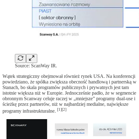
Source: ScanWay IR.
Wątek strategiczny obejmował również rynek USA. Na konferencji
powiedziano, że spółka zwiększa obecność handlową i partnerską w
Stanach, bo skala programów publicznych i prywatnych jest tam
istotnie większa niż w Europie. Jednocześnie padło, że w segmencie
obronnym Scanway celuje raczej w „mniejsze” programy dual-use i
ścieżkę przez partnerów, niż w najbardziej medialne, największe
[1][2]
programy infrastrukturalne.