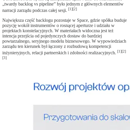
„twardy backlog vs pipeline” było jednym z głównych elementów
[1][2]
narracji zarządu podczas całej sesji.
Największa część backlogu pozostaje w Space, gdzie spółka buduje
pozycję wokół instrumentów o rosnącej aperturze i udziału w
projektach konstelacyjnych. W materiałach widoczna jest też
intencja przejścia od pojedynczych dostaw do bardziej
powtarzalnego, seryjnego modelu biznesowego. W wypowiedziach
zarządu ten kierunek był łączony z rozbudową kompetencji
[1][2]
inżynieryjnych, relacji partnerskich i zdolności realizacyjnych.
[3]