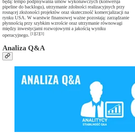
będą: tempo podpisywania umów wykonawczych (konwersja
pipeline do backlogu), utrzymanie zdolności realizacyjnych przy
rosnącej złożoności projektów oraz skuteczność komercjalizacji na
rynku USA. W warstwie finansowej ważne pozostają: zarządzanie
płynnością przy szybkim wzroście oraz utrzymanie równowagi
między inwestycjami rozwojowymi a jakością wyniku
[1][2][3]
operacyjnego.
Analiza Q&A