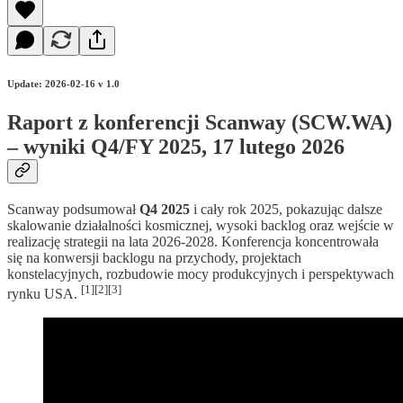
Update: 2026-02-16 v 1.0
Raport z konferencji Scanway (SCW.WA)
– wyniki Q4/FY 2025, 17 lutego 2026
Scanway podsumował
Q4 2025
i cały rok 2025, pokazując dalsze
skalowanie działalności kosmicznej, wysoki backlog oraz wejście w
realizację strategii na lata 2026-2028. Konferencja koncentrowała
się na konwersji backlogu na przychody, projektach
konstelacyjnych, rozbudowie mocy produkcyjnych i perspektywach
[1][2][3]
rynku USA.