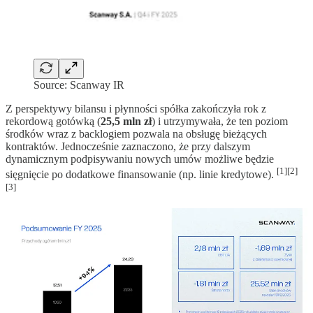
Source: Scanway IR
Z perspektywy bilansu i płynności spółka zakończyła rok z
rekordową gotówką (
25,5 mln zł
) i utrzymywała, że ten poziom
środków wraz z backlogiem pozwala na obsługę bieżących
kontraktów. Jednocześnie zaznaczono, że przy dalszym
dynamicznym podpisywaniu nowych umów możliwe będzie
[1][2]
sięgnięcie po dodatkowe finansowanie (np. linie kredytowe).
[3]