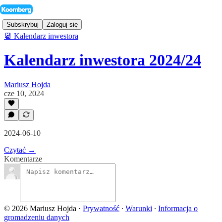
Subskrybuj
Zaloguj się
📆 Kalendarz inwestora
Kalendarz inwestora 2024/24
Mariusz Hojda
cze 10, 2024
2024-06-10
Czytać →
Komentarze
© 2026 Mariusz Hojda
·
Prywatność
∙
Warunki
∙
Informacja o
gromadzeniu danych