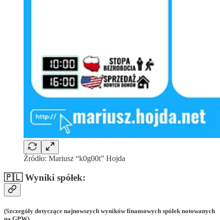
Źródło: Mariusz “k0g00t” Hojda
🇵🇱 Wyniki spółek:
(Szczegóły dotyczące najnowszych wyników finansowych spółek notowanych
na GPW)