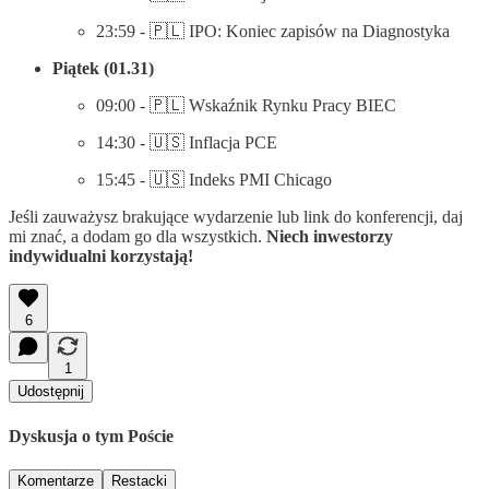
23:59 - 🇵🇱 IPO: Koniec zapisów na Diagnostyka
Piątek (01.31)
09:00 - 🇵🇱 Wskaźnik Rynku Pracy BIEC
14:30 - 🇺🇸 Inflacja PCE
15:45 - 🇺🇸 Indeks PMI Chicago
Jeśli zauważysz brakujące wydarzenie lub link do konferencji, daj
mi znać, a dodam go dla wszystkich.
Niech inwestorzy
indywidualni korzystają!
6
1
Udostępnij
Dyskusja o tym Poście
Komentarze
Restacki