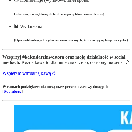
📺 Konferencje (wynikowe/inne) spółek
(Informacje o najbliższych konferencjach, które warto śledzić.)
📊 Wydarzenia
(Opis nadchodzących wydarzeń ekonomicznych, które mogą wpłynąć na rynki.)
Wesprzyj #kalendarzinwestora oraz moją działalność w social
mediach.
Każda kawa to dla mnie znak, że to, co robię, ma sens. 💙
Wspieram wirtualną kawą ☕️
W ramach podziękowania otrzymasz prezent czasowy dostęp do
[
Koomberg
]