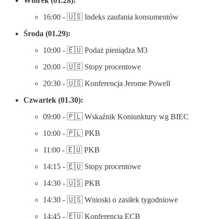
Wtorek (01.28):
16:00 - 🇺🇸 Indeks zaufania konsumentów
Środa (01.29):
10:00 - 🇪🇺 Podaż pieniądza M3
20:00 - 🇺🇸 Stopy procentowe
20:30 - 🇺🇸 Konferencja Jerome Powell
Czwartek (01.30):
09:00 - 🇵🇱 Wskaźnik Koniunktury wg BIEC
10:00 - 🇵🇱 PKB
11:00 - 🇪🇺 PKB
14:15 - 🇪🇺 Stopy procentowe
14:30 - 🇺🇸 PKB
14:30 - 🇺🇸 Wnioski o zasiłek tygodniowe
14:45 - 🇪🇺 Konferencja ECB