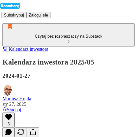
Subskrybuj
Zaloguj się
Czytaj bez rozpraszaczy na Substack
📆 Kalendarz inwestora
Kalendarz inwestora 2025/05
2024-01-27
Mariusz Hojda
sty 27, 2025
Słuchaj
6