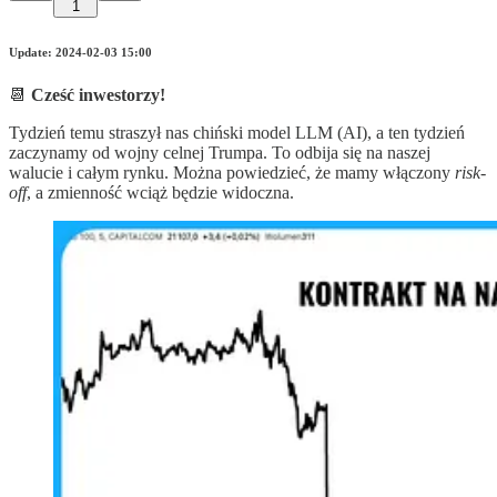
1
Update: 2024-02-03 15:00
📆
Cześć inwestorzy!
Tydzień temu straszył nas chiński model LLM (AI), a ten tydzień
zaczynamy od wojny celnej Trumpa. To odbija się na naszej
walucie i całym rynku. Można powiedzieć, że mamy włączony
risk-
off
, a zmienność wciąż będzie widoczna.