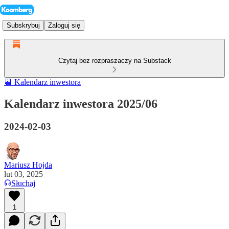
Subskrybuj
Zaloguj się
Czytaj bez rozpraszaczy na Substack
📆 Kalendarz inwestora
Kalendarz inwestora 2025/06
2024-02-03
Mariusz Hojda
lut 03, 2025
Słuchaj
1