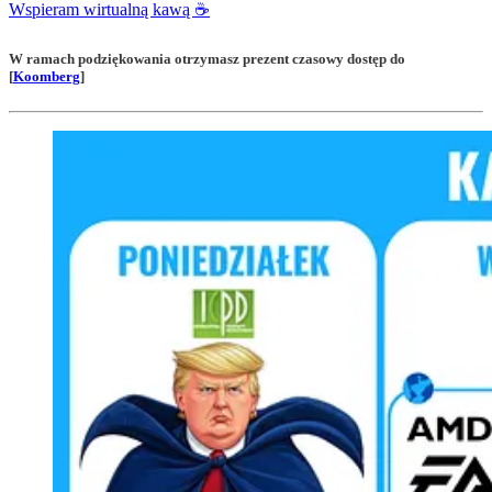
Wspieram wirtualną kawą ☕️
W ramach podziękowania otrzymasz prezent czasowy dostęp do
[
Koomberg
]