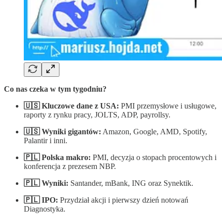
Co nas czeka w tym tygodniu?
🇺🇸 Kluczowe dane z USA:
PMI przemysłowe i usługowe,
raporty z rynku pracy, JOLTS, ADP, payrollsy.
🇺🇸 Wyniki gigantów:
Amazon, Google, AMD, Spotify,
Palantir i inni.
🇵🇱 Polska makro:
PMI, decyzja o stopach procentowych i
konferencja z prezesem NBP.
🇵🇱 Wyniki:
Santander, mBank, ING oraz Synektik.
🇵🇱 IPO:
Przydział akcji i pierwszy dzień notowań
Diagnostyka.