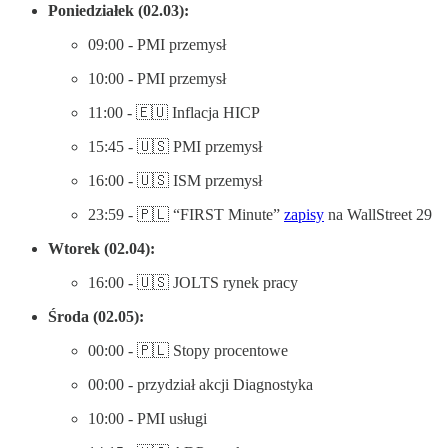
Poniedziałek (02.03):
09:00 - PMI przemysł
10:00 - PMI przemysł
11:00 - 🇪🇺 Inflacja HICP
15:45 - 🇺🇸 PMI przemysł
16:00 - 🇺🇸 ISM przemysł
23:59 - 🇵🇱 “FIRST Minute”
zapisy
na WallStreet 29
Wtorek (02.04):
16:00 - 🇺🇸 JOLTS rynek pracy
Środa (02.05):
00:00 - 🇵🇱 Stopy procentowe
00:00 - przydział akcji Diagnostyka
10:00 - PMI usługi