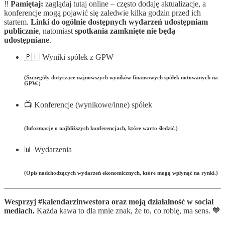
‼️
Pamiętaj:
zaglądaj tutaj online – często dodaję aktualizacje, a
konferencje mogą pojawić się zaledwie kilka godzin przed ich
startem.
Linki do ogólnie dostępnych wydarzeń udostępniam
publicznie
, natomiast
spotkania zamknięte nie będą
udostępniane
.
🇵🇱 Wyniki spółek z GPW
(Szczegóły dotyczące najnowszych wyników finansowych spółek notowanych na
GPW.)
📺 Konferencje (wynikowe/inne) spółek
(Informacje o najbliższych konferencjach, które warto śledzić.)
📊 Wydarzenia
(Opis nadchodzących wydarzeń ekonomicznych, które mogą wpłynąć na rynki.)
Wesprzyj #kalendarzinwestora oraz moją działalność w social
mediach.
Każda kawa to dla mnie znak, że to, co robię, ma sens. 💙