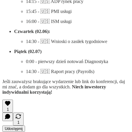
14:15 - 🇺🇸 ADP rynek pracy
15:45 - 🇺🇸 PMI usługi
16:00 - 🇺🇸 ISM usługi
Czwartek (02.06):
14:30 - 🇺🇸 Wnioski o zasiłek tygodniowe
Piątek (02.07)
0:00 - pierwszy dzień notowań Diagnostyka
14:30 - 🇺🇸 Raport pracy (Payrolls)
Jeśli zauważysz brakujące wydarzenie lub link do konferencji, daj
mi znać, a dodam go dla wszystkich.
Niech inwestorzy
indywidualni korzystają!
1
1
Udostępnij