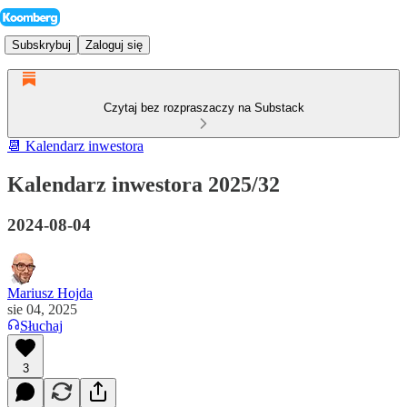
Subskrybuj
Zaloguj się
Czytaj bez rozpraszaczy na Substack
📆 Kalendarz inwestora
Kalendarz inwestora 2025/32
2024-08-04
Mariusz Hojda
sie 04, 2025
Słuchaj
3