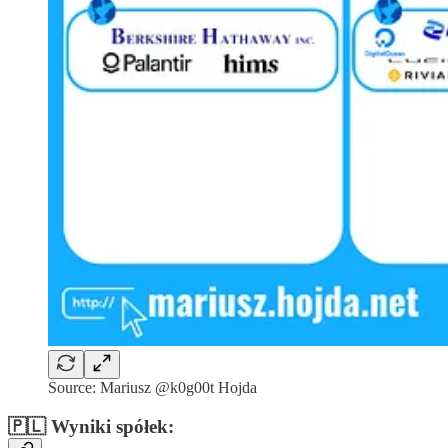
Source: Mariusz @k0g00t Hojda
🇵🇱 Wyniki spółek: