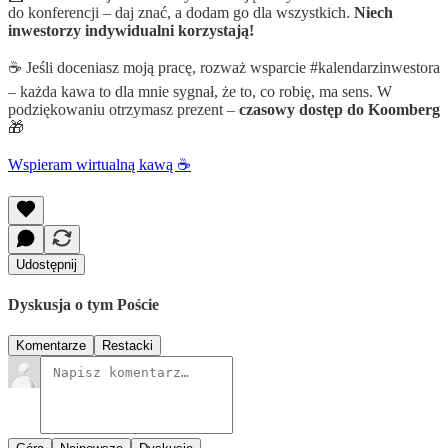
do konferencji – daj znać, a dodam go dla wszystkich.
Niech
inwestorzy indywidualni korzystają!
☕ Jeśli doceniasz moją pracę, rozważ wsparcie #kalendarzinwestora
– każda kawa to dla mnie sygnał, że to, co robię, ma sens. W
podziękowaniu otrzymasz prezent –
czasowy dostęp do Koomberg
🎁
Wspieram wirtualną kawą ☕️
Udostępnij
Dyskusja o tym Poście
Komentarze
Restacki