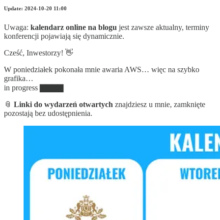
Update: 2024-10-20 11:00
Uwaga:
kalendarz online na blogu
jest zawsze aktualny, terminy
konferencji pojawiają się dynamicznie.
Cześć, Inwestorzy! 👋
W poniedziałek pokonała mnie awaria AWS… więc na szybko
grafika…
in progress ▇▇▇▇
📎
Linki do wydarzeń otwartych
znajdziesz u mnie, zamknięte
pozostają bez udostępnienia.