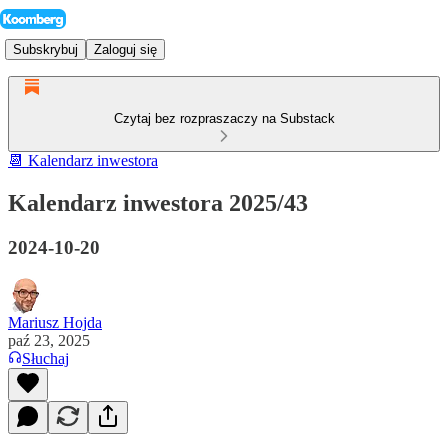
Subskrybuj
Zaloguj się
Czytaj bez rozpraszaczy na Substack
📆 Kalendarz inwestora
Kalendarz inwestora 2025/43
2024-10-20
Mariusz Hojda
paź 23, 2025
Słuchaj