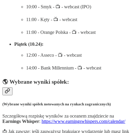
10:00 - Smyk - 📺 - webcast (IPO)
11:00 - Kęty - 📺 - webcast
11:00 - Orange Polska - 📺 - webcast
Piątek (10.24):
12:00 - Asseco - 📺 - webcast
14:00 - Bank Millennium - 📺 - webcast
🌎 Wybrane wyniki spółek:
(Wybrane wyniki spółek notowanych na rynkach zagranicznych)
Szczegółową rozpiskę wyników za oceanem znajdziecie na
Earnings Whisper
:
https://www.earningswhispers.com/calendar/
📩 Jak zawsze: jeśli zauważysz brakujące wydarzenie lub masz link