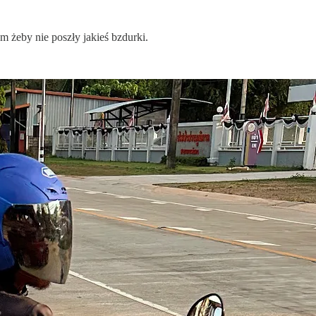
m żeby nie poszły jakieś bzdurki.