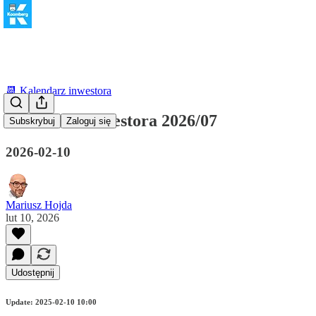
📆 Kalendarz inwestora
Kalendarz inwestora 2026/07
Subskrybuj
Zaloguj się
2026-02-10
Mariusz Hojda
lut 10, 2026
Udostępnij
Update: 2025-02-10 10:00