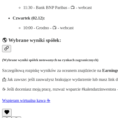
11:30 - Bank BNP Paribas - 📺 - webcast
Czwartek (02.12):
10:00 - Grodno - 📺 - webcast
🌎 Wybrane wyniki spółek:
(Wybrane wyniki spółek notowanych na rynkach zagranicznych)
Szczegółową rozpiskę wyników za oceanem znajdziecie na
Earning
📩 Jak zawsze: jeśli zauważysz brakujące wydarzenie lub masz link d
☕ Jeśli doceniasz moją pracę, rozważ wsparcie #kalendarzinwestora 
Wspieram wirtualną kawą ☕️