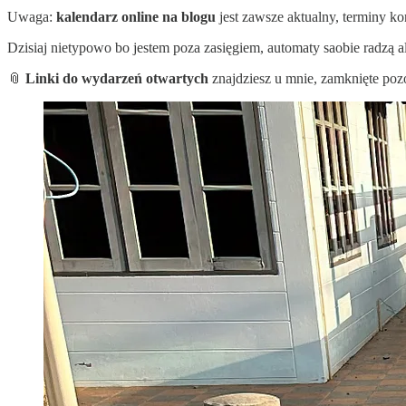
Uwaga:
kalendarz online na blogu
jest zawsze aktualny, terminy ko
Dzisiaj nietypowo bo jestem poza zasięgiem, automaty saobie radzą al
📎
Linki do wydarzeń otwartych
znajdziesz u mnie, zamknięte pozo