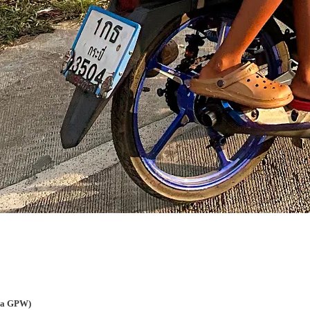
 na GPW)