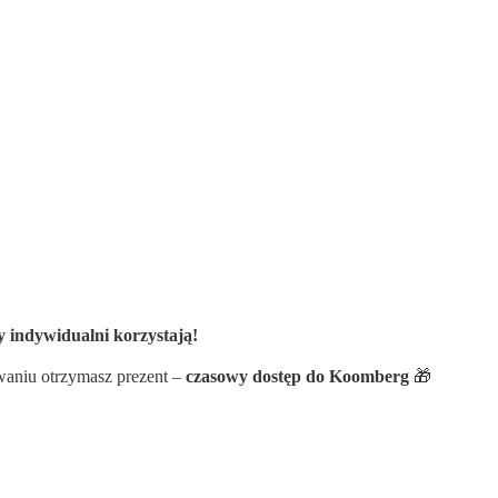
y indywidualni korzystają!
owaniu otrzymasz prezent –
czasowy dostęp do Koomberg
🎁