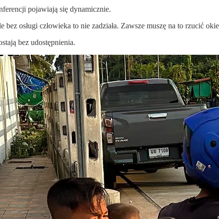
nferencji pojawiają się dynamicznie.
e bez osługi człowieka to nie zadziała. Zawsze muszę na to rzucić okie
stają bez udostępnienia.