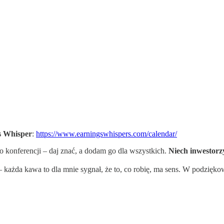
s Whisper
:
https://www.earningswhispers.com/calendar/
o konferencji – daj znać, a dodam go dla wszystkich.
Niech inwestorz
– każda kawa to dla mnie sygnał, że to, co robię, ma sens. W podzięk