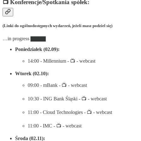
📺 Konferencje/Spotkania spółek:
(Linki do ogólnodostępnych wydarzeń, jeżeli masz podziel się)
…in progress ▇▇▇▇
Poniedziałek (02.09):
14:00 - Millennium - 📺 - webcast
Wtorek (02.10):
09:00 - mBank - 📺 - webcast
10:30 - ING Bank Śląski - 📺 - webcast
11:00 - Cloud Technologies - 📺 - webcast
11:00 - IMC - 📺 - webcast
Środa (02.11):