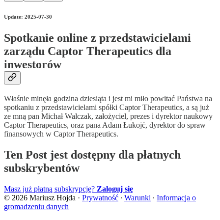
Update: 2025-07-30
Spotkanie online z przedstawicielami
zarządu Captor Therapeutics dla
inwestorów
Właśnie minęła godzina dziesiąta i jest mi miło powitać Państwa na
spotkaniu z przedstawicielami spółki Captor Therapeutics, a są już
ze mną pan Michał Walczak, założyciel, prezes i dyrektor naukowy
Captor Therapeutics, oraz pana Adam Łukojć, dyrektor do spraw
finansowych w Captor Therapeutics.
Ten Post jest dostępny dla płatnych
subskrybentów
Masz już płatną subskrypcję?
Zaloguj się
© 2026 Mariusz Hojda
·
Prywatność
∙
Warunki
∙
Informacja o
gromadzeniu danych