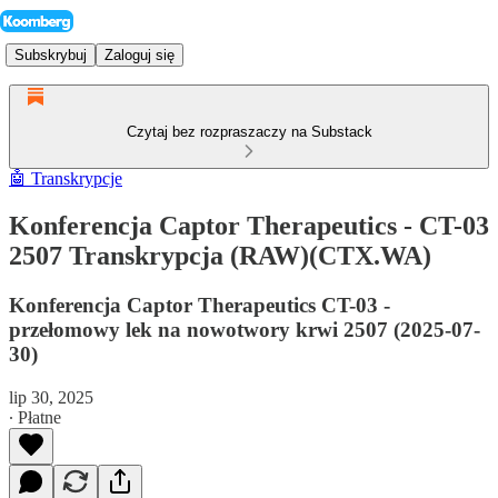
Subskrybuj
Zaloguj się
Czytaj bez rozpraszaczy na Substack
🤖 Transkrypcje
Konferencja Captor Therapeutics - CT-03
2507 Transkrypcja (RAW)(CTX.WA)
Konferencja Captor Therapeutics CT-03 -
przełomowy lek na nowotwory krwi 2507 (2025-07-
30)
lip 30, 2025
∙ Płatne