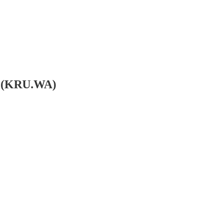
W) (KRU.WA)