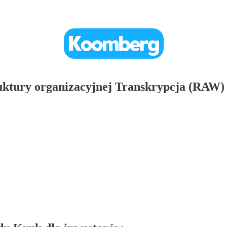
ruktury organizacyjnej Transkrypcja (RA