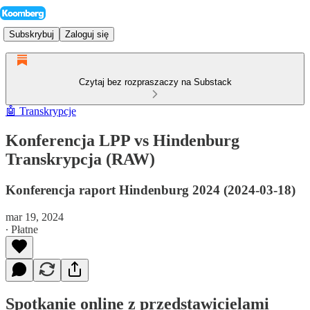
Subskrybuj
Zaloguj się
Czytaj bez rozpraszaczy na Substack
🤖 Transkrypcje
Konferencja LPP vs Hindenburg
Transkrypcja (RAW)
Konferencja raport Hindenburg 2024 (2024-03-18)
mar 19, 2024
∙ Płatne
Spotkanie online z przedstawicielami