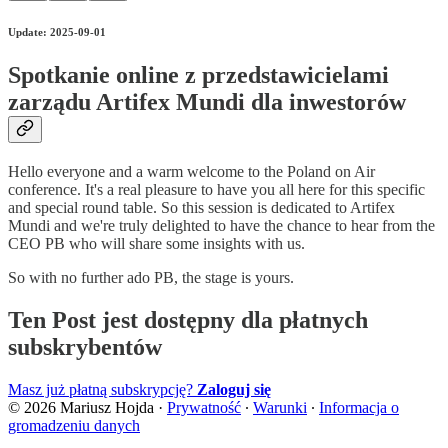
Update: 2025-09-01
Spotkanie online z przedstawicielami
zarządu Artifex Mundi dla inwestorów
Hello everyone and a warm welcome to the Poland on Air
conference. It's a real pleasure to have you all here for this specific
and special round table. So this session is dedicated to Artifex
Mundi and we're truly delighted to have the chance to hear from the
CEO PB who will share some insights with us.
So with no further ado PB, the stage is yours.
Ten Post jest dostępny dla płatnych
subskrybentów
Masz już płatną subskrypcję?
Zaloguj się
© 2026 Mariusz Hojda
·
Prywatność
∙
Warunki
∙
Informacja o
gromadzeniu danych