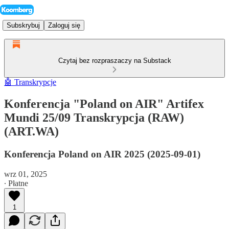
Subskrybuj
Zaloguj się
Czytaj bez rozpraszaczy na Substack
🤖 Transkrypcje
Konferencja "Poland on AIR" Artifex
Mundi 25/09 Transkrypcja (RAW)
(ART.WA)
Konferencja Poland on AIR 2025 (2025-09-01)
wrz 01, 2025
∙ Płatne
1