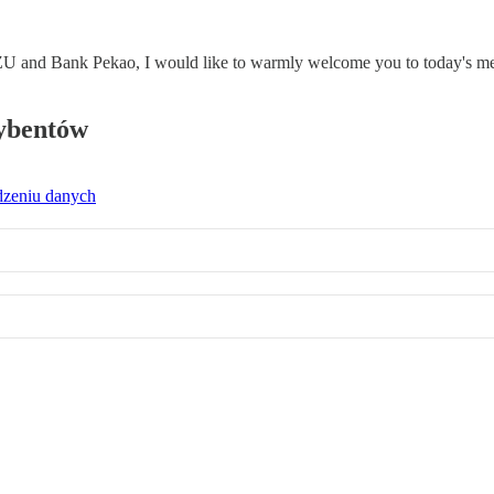
 and Bank Pekao, I would like to warmly welcome you to today's meet
rybentów
dzeniu danych