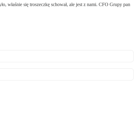
o, właśnie się troszeczkę schował, ale jest z nami. CFO Grupy pan