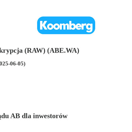
skrypcja (RAW) (ABE.WA)
2025-06-05)
ządu AB dla inwestorów