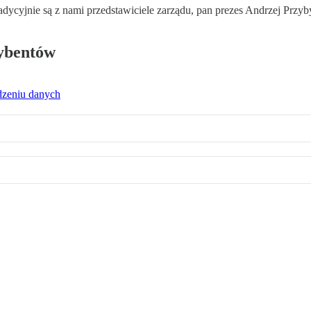
cyjnie są z nami przedstawiciele zarządu, pan prezes Andrzej Przybył
rybentów
dzeniu danych