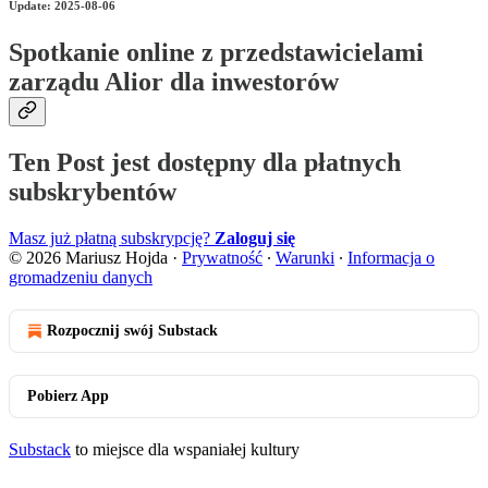
Update: 2025-08-06
Spotkanie online z przedstawicielami
zarządu Alior dla inwestorów
Ten Post jest dostępny dla płatnych
subskrybentów
Masz już płatną subskrypcję?
Zaloguj się
© 2026 Mariusz Hojda
·
Prywatność
∙
Warunki
∙
Informacja o
gromadzeniu danych
Rozpocznij swój Substack
Pobierz App
Substack
to miejsce dla wspaniałej kultury