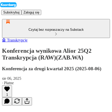
Subskrybuj
Zaloguj się
Czytaj bez rozpraszaczy na Substack
🤖 Transkrypcje
Konferencja wynikowa Alior 25Q2
Transkrypcja (RAW)(ZAB.WA)
Konferencja za drugi kwartał 2025 (2025-08-06)
sie 06, 2025
∙ Płatne
1