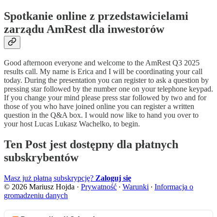
Spotkanie online z przedstawicielami
zarządu AmRest dla inwestorów
Good afternoon everyone and welcome to the AmRest Q3 2025
results call. My name is Erica and I will be coordinating your call
today. During the presentation you can register to ask a question by
pressing star followed by the number one on your telephone keypad.
If you change your mind please press star followed by two and for
those of you who have joined online you can register a written
question in the Q&A box. I would now like to hand you over to
your host Lucas Lukasz Wachelko, to begin.
Ten Post jest dostępny dla płatnych
subskrybentów
Masz już płatną subskrypcję?
Zaloguj się
© 2026 Mariusz Hojda
·
Prywatność
∙
Warunki
∙
Informacja o
gromadzeniu danych