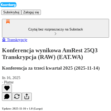
Subskrybuj
Zaloguj się
Czytaj bez rozpraszaczy na Substack
🤖 Transkrypcje
Konferencja wynikowa AmRest 25Q3
Transkrypcja (RAW) (EAT.WA)
Konferencja za trzeci kwartał 2025 (2025-11-14)
lis 16, 2025
∙ Płatne
Update: 2025-11-16 v 1.0 (Large)