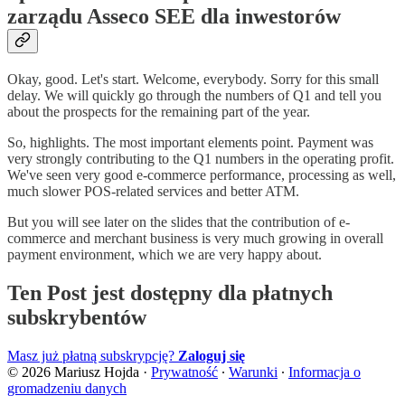
zarządu Asseco SEE dla inwestorów
Okay, good. Let's start. Welcome, everybody. Sorry for this small
delay. We will quickly go through the numbers of Q1 and tell you
about the prospects for the remaining part of the year.
So, highlights. The most important elements point. Payment was
very strongly contributing to the Q1 numbers in the operating profit.
We've seen very good e-commerce performance, processing as well,
much slower POS-related services and better ATM.
But you will see later on the slides that the contribution of e-
commerce and merchant business is very much growing in overall
payment environment, which we are very happy about.
Ten Post jest dostępny dla płatnych
subskrybentów
Masz już płatną subskrypcję?
Zaloguj się
© 2026 Mariusz Hojda
·
Prywatność
∙
Warunki
∙
Informacja o
gromadzeniu danych