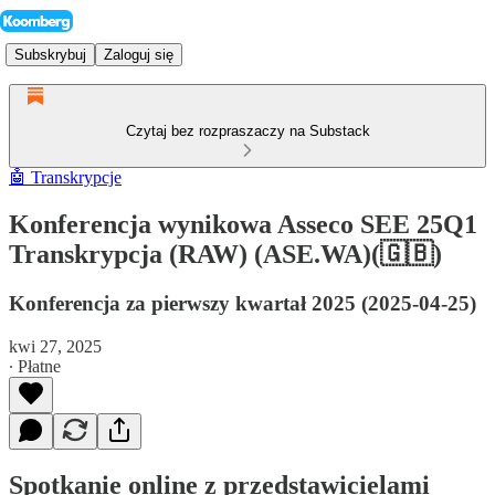
Subskrybuj
Zaloguj się
Czytaj bez rozpraszaczy na Substack
🤖 Transkrypcje
Konferencja wynikowa Asseco SEE 25Q1
Transkrypcja (RAW) (ASE.WA)(🇬🇧)
Konferencja za pierwszy kwartał 2025 (2025-04-25)
kwi 27, 2025
∙ Płatne
Spotkanie online z przedstawicielami