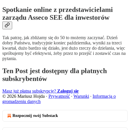
Spotkanie online z przedstawicielami
zarządu Asseco SEE dla inwestorów
Tak patrzę, jak zbliżamy się do 50 to możemy zaczynać. Dzień
dobry Państwu, tradycyjnie koniec października, wyniki za trzeci
kwartał, dużo bardzo się działo, jest dużo rzeczy do dzielania, więc
spróbujemy być efektywni, żeby przez to przejść i zostawić czas na
pytania.
Ten Post jest dostępny dla płatnych
subskrybentów
Masz już płatną subskrypcję?
Zaloguj się
© 2026 Mariusz Hojda
·
Prywatność
∙
Warunki
∙
Informacja o
gromadzeniu danych
Rozpocznij swój Substack