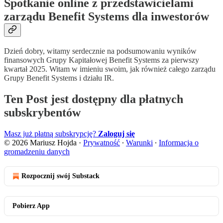
Spotkanie online z przedstawicielami
zarządu Benefit Systems dla inwestorów
Dzień dobry, witamy serdecznie na podsumowaniu wyników
finansowych Grupy Kapitałowej Benefit Systems za pierwszy
kwartał 2025. Witam w imieniu swoim, jak również całego zarządu
Grupy Benefit Systems i działu IR.
Ten Post jest dostępny dla płatnych
subskrybentów
Masz już płatną subskrypcję?
Zaloguj się
© 2026 Mariusz Hojda
·
Prywatność
∙
Warunki
∙
Informacja o
gromadzeniu danych
Rozpocznij swój Substack
Pobierz App