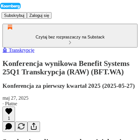
Subskrybuj
Zaloguj się
Czytaj bez rozpraszaczy na Substack
🤖 Transkrypcje
Konferencja wynikowa Benefit Systems
25Q1 Transkrypcja (RAW) (BFT.WA)
Konferencja za pierwszy kwartał 2025 (2025-05-27)
maj 27, 2025
∙ Płatne
1