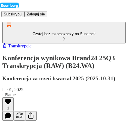
Subskrybuj
Zaloguj się
Czytaj bez rozpraszaczy na Substack
🤖 Transkrypcje
Konferencja wynikowa Brand24 25Q3
Transkrypcja (RAW) (B24.WA)
Konferencja za trzeci kwartał 2025 (2025-10-31)
lis 01, 2025
∙ Płatne
1