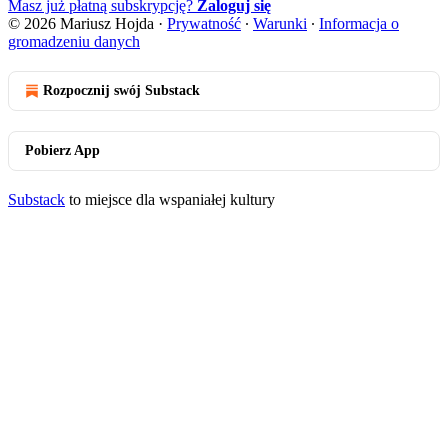
Masz już płatną subskrypcję?
Zaloguj się
© 2026 Mariusz Hojda
·
Prywatność
∙
Warunki
∙
Informacja o
gromadzeniu danych
Rozpocznij swój Substack
Pobierz App
Substack
to miejsce dla wspaniałej kultury