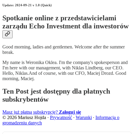
Update: 2024-09-21 v 1.0 (Quick)
Spotkanie online z przedstawicielami
zarządu Echo Investment dla inwestorów
Good morning, ladies and gentlemen. Welcome after the summer
break.
My name is Weronika Oklea. I'm the company's spokesperson and
I'm here with our management, with Niklas Lindberg, our CEO.
Hello, Niklas.And of course, with our CFO, Maciej Drozd. Good
morning, Maciej.
Ten Post jest dostępny dla płatnych
subskrybentów
Masz już płatną subskrypcję?
Zaloguj się
© 2026 Mariusz Hojda
·
Prywatność
∙
Warunki
∙
Informacja o
gromadzeniu danych