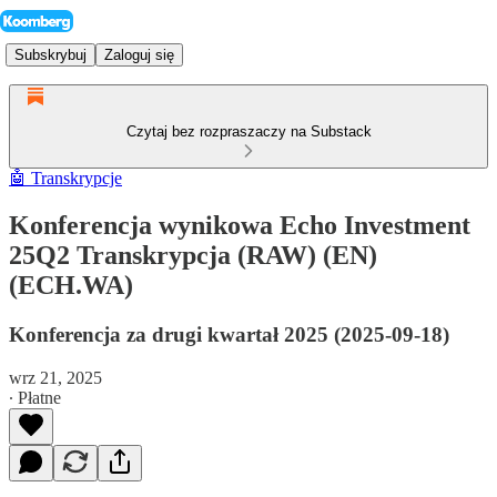
Subskrybuj
Zaloguj się
Czytaj bez rozpraszaczy na Substack
🤖 Transkrypcje
Konferencja wynikowa Echo Investment
25Q2 Transkrypcja (RAW) (EN)
(ECH.WA)
Konferencja za drugi kwartał 2025 (2025-09-18)
wrz 21, 2025
∙ Płatne