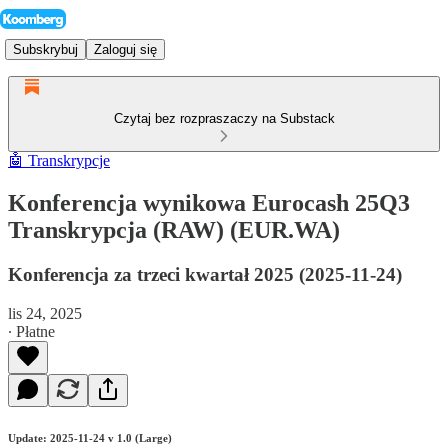
Subskrybuj
Zaloguj się
Czytaj bez rozpraszaczy na Substack
🤖 Transkrypcje
Konferencja wynikowa Eurocash 25Q3
Transkrypcja (RAW) (EUR.WA)
Konferencja za trzeci kwartał 2025 (2025-11-24)
lis 24, 2025
∙ Płatne
Update: 2025-11-24 v 1.0 (Large)