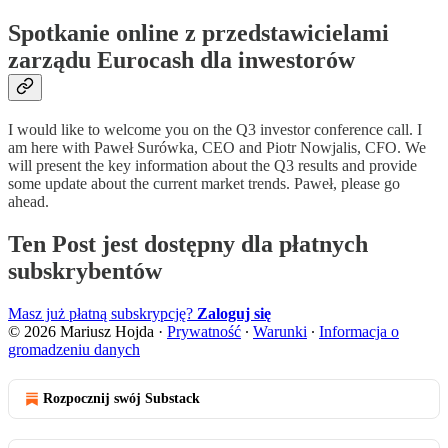
Spotkanie online z przedstawicielami
zarządu Eurocash dla inwestorów
I would like to welcome you on the Q3 investor conference call. I
am here with Paweł Surówka, CEO and Piotr Nowjalis, CFO. We
will present the key information about the Q3 results and provide
some update about the current market trends. Paweł, please go
ahead.
Ten Post jest dostępny dla płatnych
subskrybentów
Masz już płatną subskrypcję?
Zaloguj się
© 2026 Mariusz Hojda
·
Prywatność
∙
Warunki
∙
Informacja o
gromadzeniu danych
Rozpocznij swój Substack