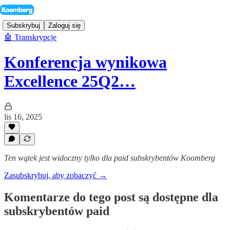
Subskrybuj
Zaloguj się
🤖 Transkrypcje
Konferencja wynikowa
Excellence 25Q2…
lis 16, 2025
Ten wątek jest widoczny tylko dla paid subskrybentów Koomberg
Zasubskrybuj, aby zobaczyć →
Komentarze do tego post są dostępne dla
subskrybentów paid