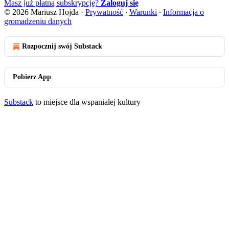
Masz już płatną subskrypcję?
Zaloguj się
© 2026 Mariusz Hojda
·
Prywatność
∙
Warunki
∙
Informacja o
gromadzeniu danych
Rozpocznij swój Substack
Pobierz App
Substack
to miejsce dla wspaniałej kultury