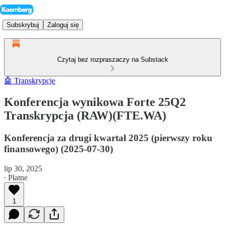
Subskrybuj
Zaloguj się
Czytaj bez rozpraszaczy na Substack
🤖 Transkrypcje
Konferencja wynikowa Forte 25Q2
Transkrypcja (RAW)(FTE.WA)
Konferencja za drugi kwartał 2025 (pierwszy roku
finansowego) (2025-07-30)
lip 30, 2025
∙ Płatne
1