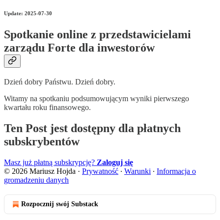
Update: 2025-07-30
Spotkanie online z przedstawicielami
zarządu Forte dla inwestorów
Dzień dobry Państwu. Dzień dobry.
Witamy na spotkaniu podsumowującym wyniki pierwszego
kwartału roku finansowego.
Ten Post jest dostępny dla płatnych
subskrybentów
Masz już płatną subskrypcję?
Zaloguj się
© 2026 Mariusz Hojda
·
Prywatność
∙
Warunki
∙
Informacja o
gromadzeniu danych
Rozpocznij swój Substack