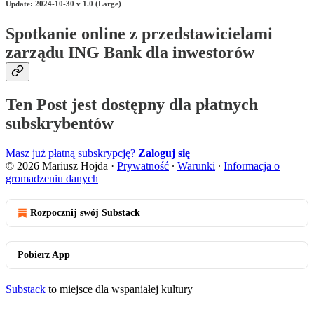
Update: 2024-10-30 v 1.0 (Large)
Spotkanie online z przedstawicielami
zarządu ING Bank dla inwestorów
Ten Post jest dostępny dla płatnych
subskrybentów
Masz już płatną subskrypcję?
Zaloguj się
© 2026 Mariusz Hojda
·
Prywatność
∙
Warunki
∙
Informacja o
gromadzeniu danych
Rozpocznij swój Substack
Pobierz App
Substack
to miejsce dla wspaniałej kultury