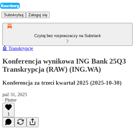
Subskrybuj
Zaloguj się
Czytaj bez rozpraszaczy na Substack
🤖 Transkrypcje
Konferencja wynikowa ING Bank 25Q3
Transkrypcja (RAW) (ING.WA)
Konferencja za trzeci kwartał 2025 (2025-10-30)
paź 31, 2025
∙ Płatne
1