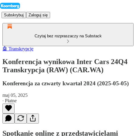
Subskrybuj
Zaloguj się
Czytaj bez rozpraszaczy na Substack
🤖 Transkrypcje
Konferencja wynikowa Inter Cars 24Q4
Transkrypcja (RAW) (CAR.WA)
Konferencja za czwarty kwartał 2024 (2025-05-05)
maj 05, 2025
∙ Płatne
Spotkanie online z przedstawicielami