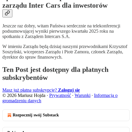
zarządu Inter Cars dla inwestorów
Jeszcze raz dobry, witam Państwa serdecznie na telekonferencji
podsumowującej wyniki pierwszego kwartału 2025 roku na
spotkaniu z Zarządem Intercars S.A.
W imieniu Zarządu będą dzisiaj naszymi przewodnikami Krzysztof
Soszyński, wiceprezes Zarządu i Piotr Zamora, członek Zarządu,
dyrektor do spraw finansowych.
Ten Post jest dostępny dla płatnych
subskrybentów
Masz już płatną subskrypcję?
Zaloguj się
© 2026 Mariusz Hojda
·
Prywatność
∙
Warunki
∙
Informacja o
gromadzeniu danych
Rozpocznij swój Substack