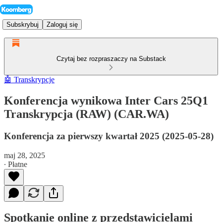
Subskrybuj
Zaloguj się
Czytaj bez rozpraszaczy na Substack
🤖 Transkrypcje
Konferencja wynikowa Inter Cars 25Q1
Transkrypcja (RAW) (CAR.WA)
Konferencja za pierwszy kwartał 2025 (2025-05-28)
maj 28, 2025
∙ Płatne
Spotkanie online z przedstawicielami