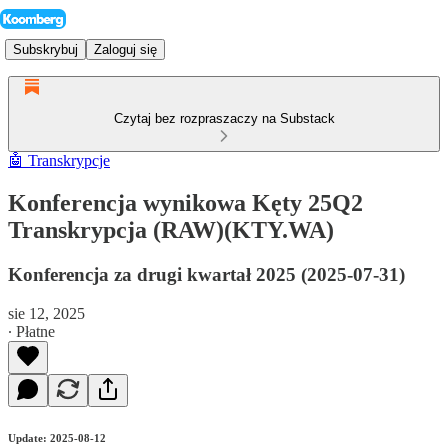
Subskrybuj
Zaloguj się
Czytaj bez rozpraszaczy na Substack
🤖 Transkrypcje
Konferencja wynikowa Kęty 25Q2
Transkrypcja (RAW)(KTY.WA)
Konferencja za drugi kwartał 2025 (2025-07-31)
sie 12, 2025
∙ Płatne
Update: 2025-08-12