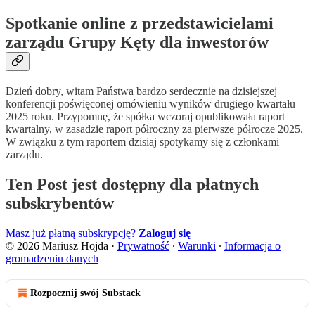
Spotkanie online z przedstawicielami
zarządu Grupy Kęty dla inwestorów
Dzień dobry, witam Państwa bardzo serdecznie na dzisiejszej
konferencji poświęconej omówieniu wyników drugiego kwartału
2025 roku. Przypomnę, że spółka wczoraj opublikowała raport
kwartalny, w zasadzie raport półroczny za pierwsze półrocze 2025.
W związku z tym raportem dzisiaj spotykamy się z członkami
zarządu.
Ten Post jest dostępny dla płatnych
subskrybentów
Masz już płatną subskrypcję?
Zaloguj się
© 2026 Mariusz Hojda
·
Prywatność
∙
Warunki
∙
Informacja o
gromadzeniu danych
Rozpocznij swój Substack