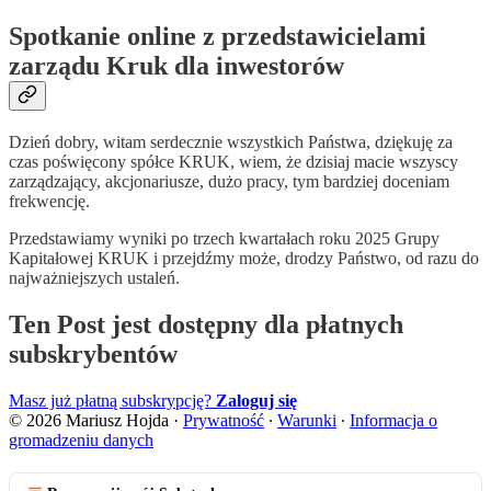
Spotkanie online z przedstawicielami
zarządu Kruk dla inwestorów
Dzień dobry, witam serdecznie wszystkich Państwa, dziękuję za
czas poświęcony spółce KRUK, wiem, że dzisiaj macie wszyscy
zarządzający, akcjonariusze, dużo pracy, tym bardziej doceniam
frekwencję.
Przedstawiamy wyniki po trzech kwartałach roku 2025 Grupy
Kapitałowej KRUK i przejdźmy może, drodzy Państwo, od razu do
najważniejszych ustaleń.
Ten Post jest dostępny dla płatnych
subskrybentów
Masz już płatną subskrypcję?
Zaloguj się
© 2026 Mariusz Hojda
·
Prywatność
∙
Warunki
∙
Informacja o
gromadzeniu danych