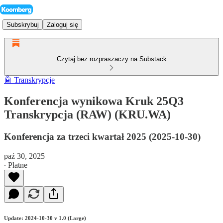
Subskrybuj
Zaloguj się
Czytaj bez rozpraszaczy na Substack
🤖 Transkrypcje
Konferencja wynikowa Kruk 25Q3
Transkrypcja (RAW) (KRU.WA)
Konferencja za trzeci kwartał 2025 (2025-10-30)
paź 30, 2025
∙ Płatne
Update: 2024-10-30 v 1.0 (Large)