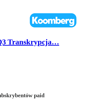
Q3 Transkrypcja…
subskrybentów paid