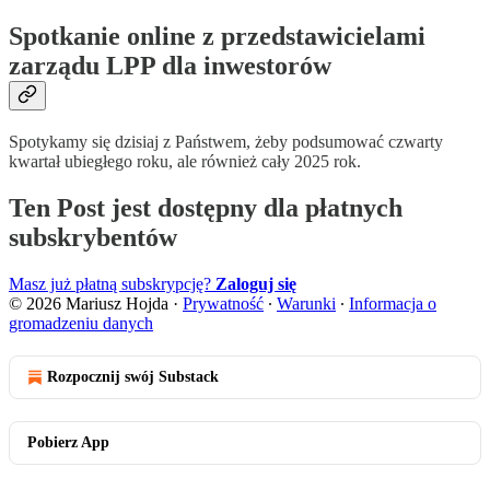
Spotkanie online z przedstawicielami
zarządu LPP dla inwestorów
Spotykamy się dzisiaj z Państwem, żeby podsumować czwarty
kwartał ubiegłego roku, ale również cały 2025 rok.
Ten Post jest dostępny dla płatnych
subskrybentów
Masz już płatną subskrypcję?
Zaloguj się
© 2026 Mariusz Hojda
·
Prywatność
∙
Warunki
∙
Informacja o
gromadzeniu danych
Rozpocznij swój Substack
Pobierz App