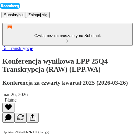
Subskrybuj
Zaloguj się
Czytaj bez rozpraszaczy na Substack
🤖 Transkrypcje
Konferencja wynikowa LPP 25Q4
Transkrypcja (RAW) (LPP.WA)
Konferencja za czwarty kwartał 2025 (2026-03-26)
mar 26, 2026
∙ Płatne
Update: 2026-03-26 1.0 (Large)