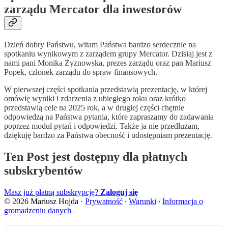
zarządu Mercator dla inwestorów
Dzień dobry Państwu, witam Państwa bardzo serdecznie na
spotkaniu wynikowym z zarządem grupy Mercator. Dzisiaj jest z
nami pani Monika Żyznowska, prezes zarządu oraz pan Mariusz
Popek, członek zarządu do spraw finansowych.
W pierwszej części spotkania przedstawią prezentację, w której
omówię wyniki i zdarzenia z ubiegłego roku oraz krótko
przedstawią cele na 2025 rok, a w drugiej części chętnie
odpowiedzą na Państwa pytania, które zapraszamy do zadawania
poprzez moduł pytań i odpowiedzi. Także ja nie przedłużam,
dziękuję bardzo za Państwa obecność i udostępniam prezentację.
Ten Post jest dostępny dla płatnych
subskrybentów
Masz już płatną subskrypcję?
Zaloguj się
© 2026 Mariusz Hojda
·
Prywatność
∙
Warunki
∙
Informacja o
gromadzeniu danych