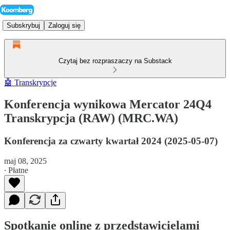
Subskrybuj
Zaloguj się
Czytaj bez rozpraszaczy na Substack
🤖 Transkrypcje
Konferencja wynikowa Mercator 24Q4
Transkrypcja (RAW) (MRC.WA)
Konferencja za czwarty kwartał 2024 (2025-05-07)
maj 08, 2025
∙ Płatne
Spotkanie online z przedstawicielami