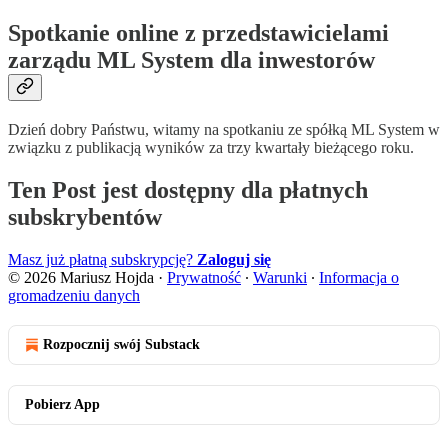
Spotkanie online z przedstawicielami
zarządu ML System dla inwestorów
Dzień dobry Państwu, witamy na spotkaniu ze spółką ML System w
związku z publikacją wyników za trzy kwartały bieżącego roku.
Ten Post jest dostępny dla płatnych
subskrybentów
Masz już płatną subskrypcję?
Zaloguj się
© 2026 Mariusz Hojda
·
Prywatność
∙
Warunki
∙
Informacja o
gromadzeniu danych
Rozpocznij swój Substack
Pobierz App