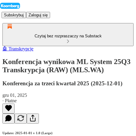
Subskrybuj
Zaloguj się
Czytaj bez rozpraszaczy na Substack
🤖 Transkrypcje
Konferencja wynikowa ML System 25Q3
Transkrypcja (RAW) (MLS.WA)
Konferencja za trzeci kwartał 2025 (2025-12-01)
gru 01, 2025
∙ Płatne
Update: 2025-01-01 v 1.0 (Large)