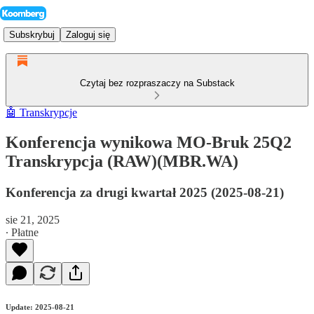
Subskrybuj
Zaloguj się
Czytaj bez rozpraszaczy na Substack
🤖 Transkrypcje
Konferencja wynikowa MO-Bruk 25Q2
Transkrypcja (RAW)(MBR.WA)
Konferencja za drugi kwartał 2025 (2025-08-21)
sie 21, 2025
∙ Płatne
Update: 2025-08-21