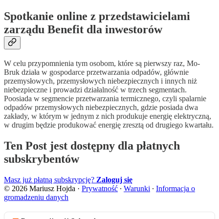
Spotkanie online z przedstawicielami
zarządu Benefit dla inwestorów
W celu przypomnienia tym osobom, które są pierwszy raz, Mo-
Bruk działa w gospodarce przetwarzania odpadów, głównie
przemysłowych, przemysłowych niebezpiecznych i innych niż
niebezpieczne i prowadzi działalność w trzech segmentach.
Poosiada w segmencie przetwarzania termicznego, czyli spalarnie
odpadów przemysłowych niebezpiecznych, gdzie posiada dwa
zakłady, w którym w jednym z nich produkuje energię elektryczną,
w drugim będzie produkować energię zresztą od drugiego kwartału.
Ten Post jest dostępny dla płatnych
subskrybentów
Masz już płatną subskrypcję?
Zaloguj się
© 2026 Mariusz Hojda
·
Prywatność
∙
Warunki
∙
Informacja o
gromadzeniu danych