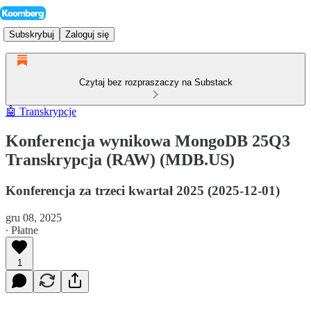
Subskrybuj
Zaloguj się
Czytaj bez rozpraszaczy na Substack
🤖 Transkrypcje
Konferencja wynikowa MongoDB 25Q3
Transkrypcja (RAW) (MDB.US)
Konferencja za trzeci kwartał 2025 (2025-12-01)
gru 08, 2025
∙ Płatne
1