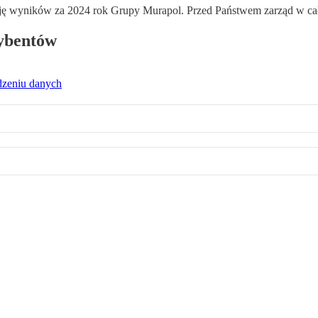
cję wyników za 2024 rok Grupy Murapol. Przed Państwem zarząd w cał
rybentów
dzeniu danych