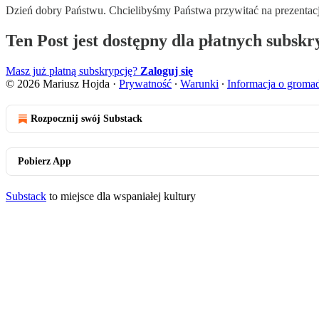
Dzień dobry Państwu. Chcielibyśmy Państwa przywitać na prezenta
Ten Post jest dostępny dla płatnych subsk
Masz już płatną subskrypcję?
Zaloguj się
© 2026 Mariusz Hojda
·
Prywatność
∙
Warunki
∙
Informacja o groma
Rozpocznij swój Substack
Pobierz App
Substack
to miejsce dla wspaniałej kultury