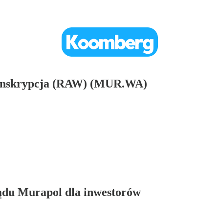
anskrypcja (RAW) (MUR.WA)
ządu Murapol dla inwestorów