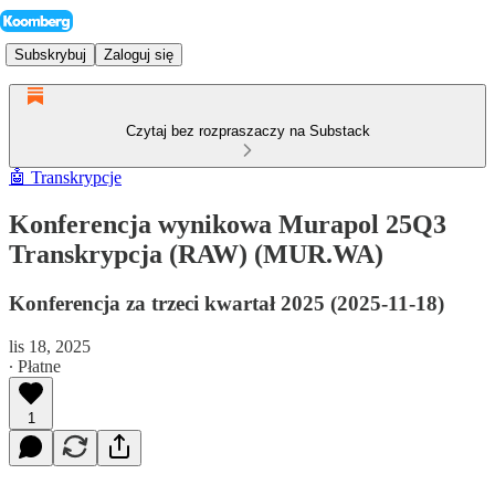
Subskrybuj
Zaloguj się
Czytaj bez rozpraszaczy na Substack
🤖 Transkrypcje
Konferencja wynikowa Murapol 25Q3
Transkrypcja (RAW) (MUR.WA)
Konferencja za trzeci kwartał 2025 (2025-11-18)
lis 18, 2025
∙ Płatne
1