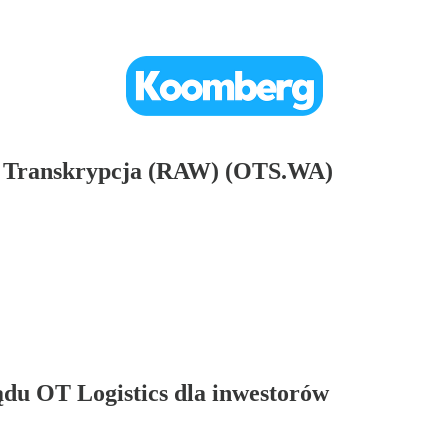
4 Transkrypcja (RAW) (OTS.WA)
ądu OT Logistics dla inwestorów