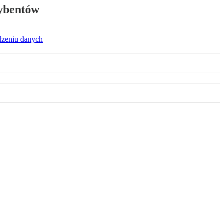
rybentów
dzeniu danych