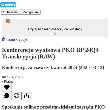
Subskrybuj
Zaloguj się
Czytaj bez rozpraszaczy na Substack
🤖 Transkrypcje
Konferencja wynikowa PKO BP 24Q4
Transkrypcja (RAW)
Konferencja za czwarty kwartał 2024 (2025-03-13)
mar 13, 2025
∙ Płatne
Spotkanie online z przedstawicielami zarządu PKO