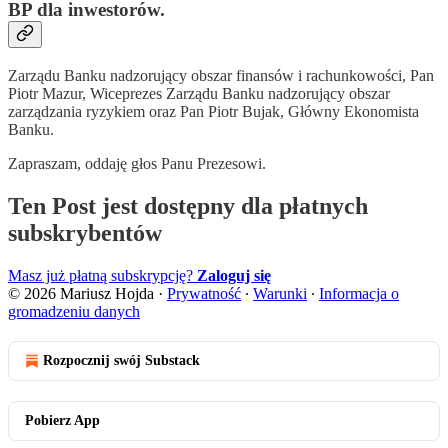
BP dla inwestorów.
Zarządu Banku nadzorujący obszar finansów i rachunkowości, Pan
Piotr Mazur, Wiceprezes Zarządu Banku nadzorujący obszar
zarządzania ryzykiem oraz Pan Piotr Bujak, Główny Ekonomista
Banku.
Zapraszam, oddaję głos Panu Prezesowi.
Ten Post jest dostępny dla płatnych
subskrybentów
Masz już płatną subskrypcję?
Zaloguj się
© 2026 Mariusz Hojda
·
Prywatność
∙
Warunki
∙
Informacja o
gromadzeniu danych
Rozpocznij swój Substack
Pobierz App