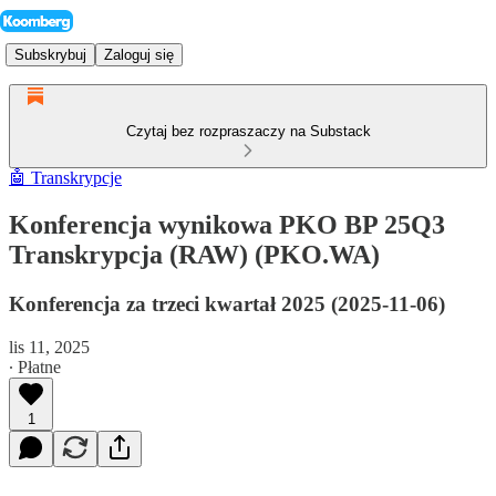
Subskrybuj
Zaloguj się
Czytaj bez rozpraszaczy na Substack
🤖 Transkrypcje
Konferencja wynikowa PKO BP 25Q3
Transkrypcja (RAW) (PKO.WA)
Konferencja za trzeci kwartał 2025 (2025-11-06)
lis 11, 2025
∙ Płatne
1