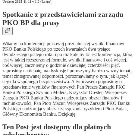
Update: 2025-11-11 v 1.0 (Large)
Spotkanie z przedstawicielami zarządu
PKO BP dla prasy
Witamy na konferencji prasowej prezentującej wyniki finansowe
PKO Banku Polskiego po trzech kwartałach dwa tysiące
dwudziestego piątego roku i po raz kolejny to jest konferencja, która
jest w takiej rozszerzonej formule, wyniki finansowe i coś więcej,
coś więcej, zaczniemy o godzinie dziewiątej czterdzieści pięć,
zaprosimy na debatę, na dyskusję i poruszymy bardzo ważny temat,
temat zintegrowanej odporności, porozmawiamy o tym, jak łączyć
siły dla wspólnego bezpieczeństwa. A tymczasem poprosimy o
przedstawienie wyników finansowych Pan Prezes Zarządu PKO
Banku Polskiego Szymon Midera, Krzysztof Dresler, Wiceprezes
Zarządu PKO Banku Polskiego nadzorujący obszar finansów i
rachunkowości, Pan Piotr Mazur, Wiceprezes Zarządu PKO Banku
Polskiego nadzorujący obszar zarządzania ryzykiem i Piotr Bujak,
Główny Ekonomista Banku. Dziękuję.
Ten Post jest dostępny dla płatnych