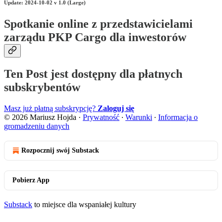
Update: 2024-10-02 v 1.0 (Large)
Spotkanie online z przedstawicielami
zarządu PKP Cargo dla inwestorów
Ten Post jest dostępny dla płatnych
subskrybentów
Masz już płatną subskrypcję?
Zaloguj się
© 2026 Mariusz Hojda
·
Prywatność
∙
Warunki
∙
Informacja o
gromadzeniu danych
Rozpocznij swój Substack
Pobierz App
Substack
to miejsce dla wspaniałej kultury