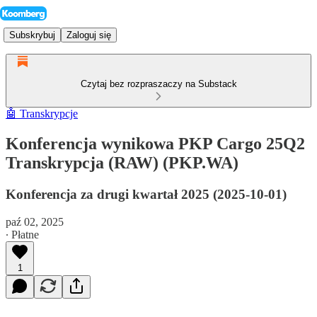
Subskrybuj
Zaloguj się
Czytaj bez rozpraszaczy na Substack
🤖 Transkrypcje
Konferencja wynikowa PKP Cargo 25Q2
Transkrypcja (RAW) (PKP.WA)
Konferencja za drugi kwartał 2025 (2025-10-01)
paź 02, 2025
∙ Płatne
1