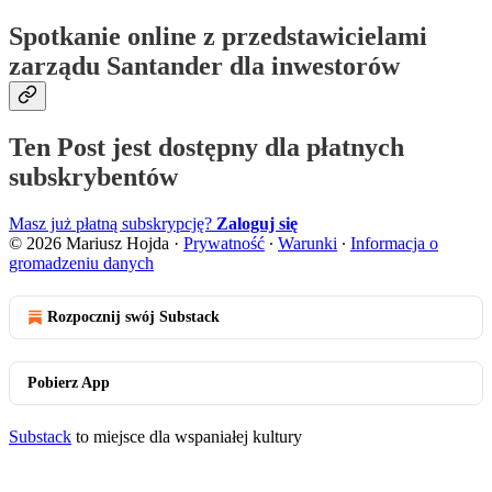
Spotkanie online z przedstawicielami
zarządu Santander dla inwestorów
Ten Post jest dostępny dla płatnych
subskrybentów
Masz już płatną subskrypcję?
Zaloguj się
© 2026 Mariusz Hojda
·
Prywatność
∙
Warunki
∙
Informacja o
gromadzeniu danych
Rozpocznij swój Substack
Pobierz App
Substack
to miejsce dla wspaniałej kultury