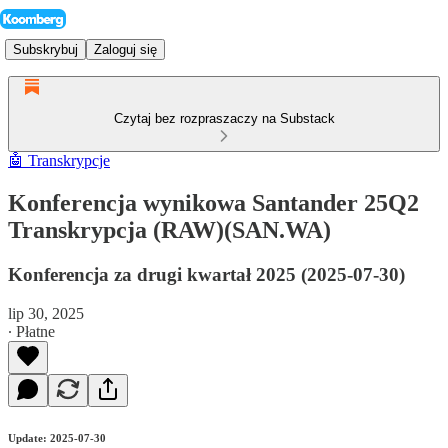
Subskrybuj
Zaloguj się
Czytaj bez rozpraszaczy na Substack
🤖 Transkrypcje
Konferencja wynikowa Santander 25Q2
Transkrypcja (RAW)(SAN.WA)
Konferencja za drugi kwartał 2025 (2025-07-30)
lip 30, 2025
∙ Płatne
Update: 2025-07-30