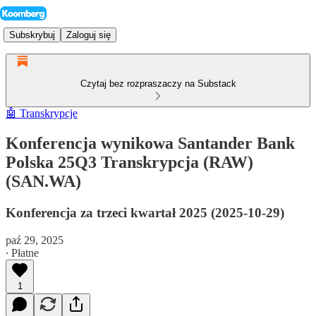
Subskrybuj
Zaloguj się
Czytaj bez rozpraszaczy na Substack
🤖 Transkrypcje
Konferencja wynikowa Santander Bank
Polska 25Q3 Transkrypcja (RAW)
(SAN.WA)
Konferencja za trzeci kwartał 2025 (2025-10-29)
paź 29, 2025
∙ Płatne
1