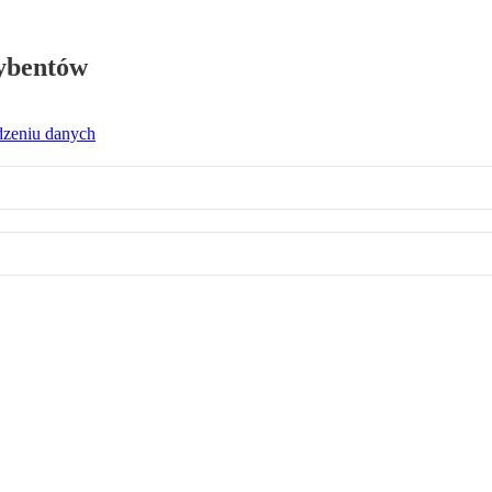
rybentów
dzeniu danych