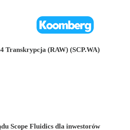
Q4 Transkrypcja (RAW) (SCP.WA)
ądu Scope Fluidics dla inwestorów