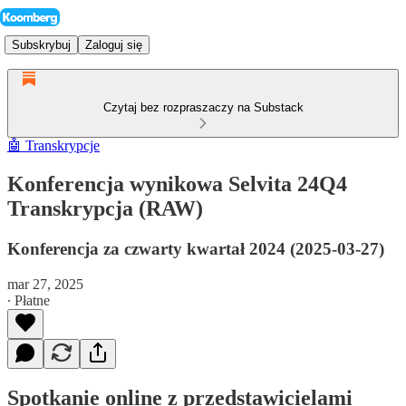
Subskrybuj
Zaloguj się
Czytaj bez rozpraszaczy na Substack
🤖 Transkrypcje
Konferencja wynikowa Selvita 24Q4
Transkrypcja (RAW)
Konferencja za czwarty kwartał 2024 (2025-03-27)
mar 27, 2025
∙ Płatne
Spotkanie online z przedstawicielami