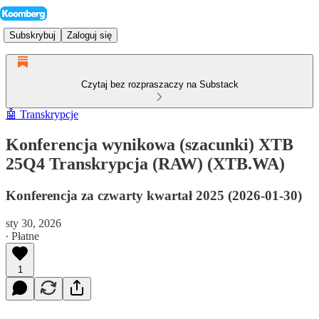
Subskrybuj
Zaloguj się
Czytaj bez rozpraszaczy na Substack
🤖 Transkrypcje
Konferencja wynikowa (szacunki) XTB
25Q4 Transkrypcja (RAW) (XTB.WA)
Konferencja za czwarty kwartał 2025 (2026-01-30)
sty 30, 2026
∙ Płatne
1