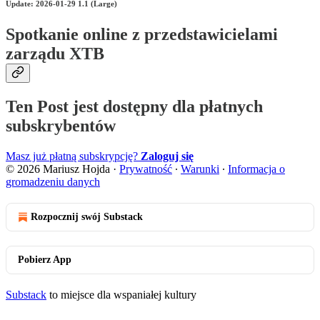
Update: 2026-01-29 1.1 (Large)
Spotkanie online z przedstawicielami
zarządu XTB
Ten Post jest dostępny dla płatnych
subskrybentów
Masz już płatną subskrypcję?
Zaloguj się
© 2026 Mariusz Hojda
·
Prywatność
∙
Warunki
∙
Informacja o
gromadzeniu danych
Rozpocznij swój Substack
Pobierz App
Substack
to miejsce dla wspaniałej kultury