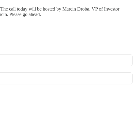
The call today will be hosted by Marcin Droba, VP of Investor
arcin. Please go ahead.