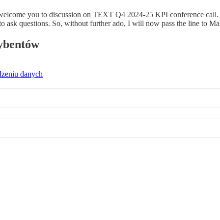
o welcome you to discussion on TEXT Q4 2024-25 KPI conference call. 
 to ask questions. So, without further ado, I will now pass the line to M
rybentów
dzeniu danych