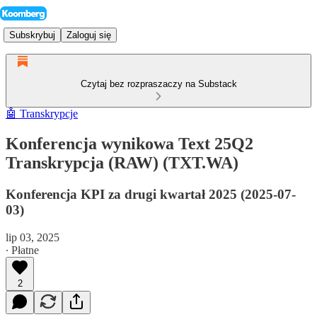
Subskrybuj
Zaloguj się
Czytaj bez rozpraszaczy na Substack
🤖 Transkrypcje
Konferencja wynikowa Text 25Q2
Transkrypcja (RAW) (TXT.WA)
Konferencja KPI za drugi kwartał 2025 (2025-07-
03)
lip 03, 2025
∙ Płatne
2