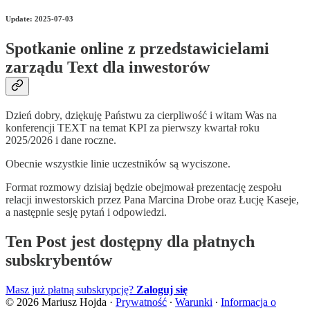
Update: 2025-07-03
Spotkanie online z przedstawicielami
zarządu Text dla inwestorów
Dzień dobry, dziękuję Państwu za cierpliwość i witam Was na
konferencji TEXT na temat KPI za pierwszy kwartał roku
2025/2026 i dane roczne.
Obecnie wszystkie linie uczestników są wyciszone.
Format rozmowy dzisiaj będzie obejmował prezentację zespołu
relacji inwestorskich przez Pana Marcina Drobe oraz Łucję Kaseje,
a następnie sesję pytań i odpowiedzi.
Ten Post jest dostępny dla płatnych
subskrybentów
Masz już płatną subskrypcję?
Zaloguj się
© 2026 Mariusz Hojda
·
Prywatność
∙
Warunki
∙
Informacja o